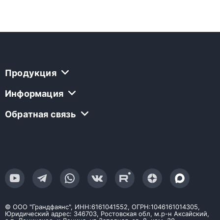
Продукция
Информация
Обратная связь
© ООО "Грандфаянс", ИНН:6161041552, ОГРН:1046161014305,
Юридический адрес: 346703, Ростовская обл, м.р-н Аксайский,