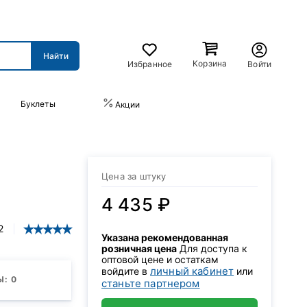
Корзина
Избранное
Войти
Буклеты
ПРАЙС-ЛИСТ
Акции
Цена за штуку
4 435 ₽
2
Указана рекомендованная
розничная цена
Для доступа к
оптовой цене и остаткам
личный кабинет
войдите в
или
: 0
станьте партнером