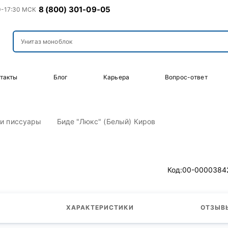
8 (800) 301-09-05
0-17:30 МСК
такты
Блог
Карьера
Вопрос-ответ
 и писсуары
Биде "Люкс" (Белый) Киров
Код:
00-0000384
ХАРАКТЕРИСТИКИ
ОТЗЫВЫ