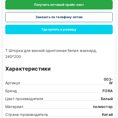
Получить оптовый прайс-лист
Заказать по телефону оптом
Где купить в розницу
Т Шторка для ванной однотонная белая жаккард,
240*200
Характеристики
003-
Артикул
W
Бренд
FORA
Цвет производителя
Белый
Материал
полиэстер
Страна-производитель
Китай