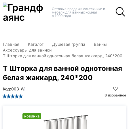
+
+
Оптовые продажи сантехники и
мебели для ванных комнат
с 1999 года
Главная
Каталог
Душевая группа
Ванны
Аксессуары для ванной
Т Шторка для ванной однотонная белая жаккард, 240*200
Т Шторка для ванной однотонная
белая жаккард, 240*200
Код:
003-W
В избранное
новинка