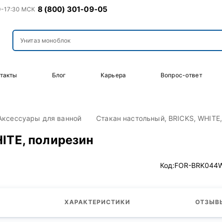
8 (800) 301-09-05
0-17:30 МСК
такты
Блог
Карьера
Вопрос-ответ
Аксессуары для ванной
Стакан настольный, BRICKS, WHITE
ITE, полирезин
Код:
FOR-BRK044
ХАРАКТЕРИСТИКИ
ОТЗЫВЫ