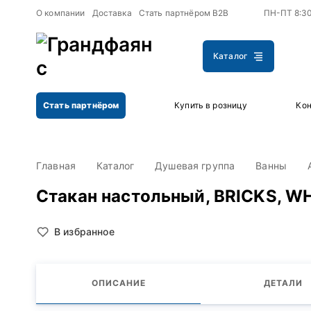
+
+
О компании
Доставка
Стать партнёром B2B
ПН-ПТ 8:3
Каталог
Стать партнёром
Купить в розницу
Кон
Главная
Каталог
Душевая группа
Ванны
Стакан настольный, BRICKS, WH
В избранное
ОПИСАНИЕ
ДЕТАЛИ