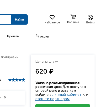
Корзина
Избранное
Войти
Буклеты
ПРАЙС-ЛИСТ
Акции
, полирезин
Цена за штуку
620 ₽
W
Указана рекомендованная
розничная цена
Для доступа к
оптовой цене и остаткам
личный кабинет
войдите в
или
: 0
станьте партнером