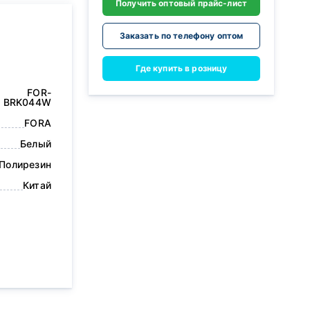
Получить оптовый прайс-лист
Заказать по телефону оптом
Где купить в розницу
FOR-
BRK044W
FORA
Белый
Полирезин
Китай