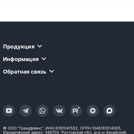
Продукция
Информация
Обратная связь
© ООО "Грандфаянс", ИНН:6161041552, ОГРН:1046161014305,
Юридический адрес: 346703, Ростовская обл, м.р-н Аксайский,