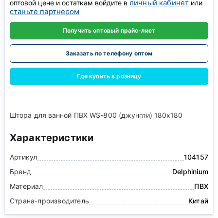
личный кабинет
оптовой цене и остаткам войдите в
или
станьте партнером
Получить оптовый прайс-лист
Заказать по телефону оптом
Где купить в розницу
Штора для ванной ПВХ WS-800 (джунгли) 180х180
Характеристики
Артикул
104157
Бренд
Delphinium
Материал
ПВХ
Страна-производитель
Китай