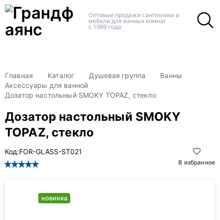
+
+
Оптовые продажи сантехники и
мебели для ванных комнат
с 1999 года
Главная
Каталог
Душевая группа
Ванны
Аксессуары для ванной
Дозатор настольный SMOKY TOPAZ, стекло
Дозатор настольный SMOKY
TOPAZ, стекло
Код:
FOR-GLASS-ST021
В избранное
новинка