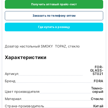
Получить оптовый прайс-лист
Заказать по телефону оптом
Где купить в розницу
Дозатор настольный SMOKY TOPAZ, стекло
Характеристики
FOR-
GLASS-
Артикул
ST021
Бренд
FORA
Темно-
Цвет производителя
серый
Материал
Стекло
Страна-производитель
Китай