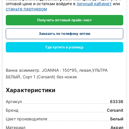
личный кабинет
оптовой цене и остаткам войдите в
или
станьте партнером
Получить оптовый прайс-лист
Заказать по телефону оптом
Где купить в розницу
Ванна асимметр. JOANNA : 150*95, левая,УЛЬТРА
БЕЛЫЙ, Сорт 1 (Cersanit) без ножек
Характеристики
Артикул
63336
Бренд
Cersanit
Цвет производителя
Белый
Материал
Акрил