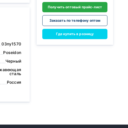
Получить оптовый прайс-лист
Заказать по телефону оптом
Где купить в розницу
03пу1570
Poseidon
Черный
жавеющая
сталь
Россия