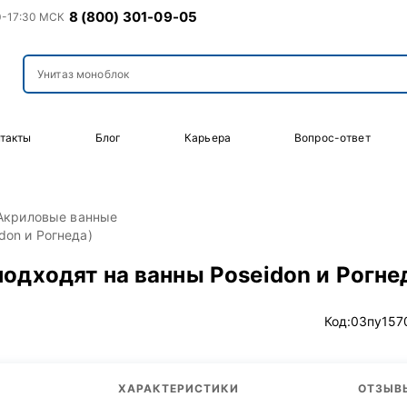
8 (800) 301-09-05
0-17:30 МСК
такты
Блог
Карьера
Вопрос-ответ
Акриловые ванные
don и Рогнеда)
одходят на ванны Poseidon и Рогне
Код:
03пу157
ХАРАКТЕРИСТИКИ
ОТЗЫВЫ