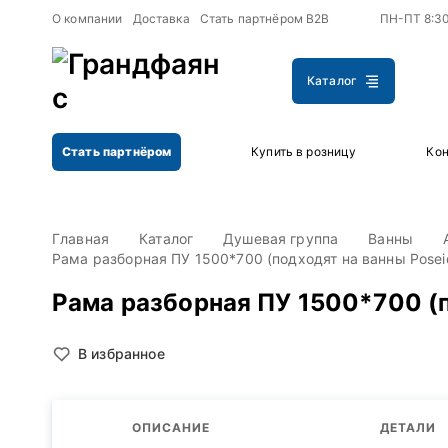
+
+
О компании
Доставка
Стать партнёром B2B
ПН-ПТ 8:3
Каталог
Стать партнёром
Купить в розницу
Кон
Главная
Каталог
Душевая группа
Ванны
Рама разборная ПУ 1500*700 (подходят на ванны Posei
Рама разборная ПУ 1500*700 (п
В избранное
ОПИСАНИЕ
ДЕТАЛИ