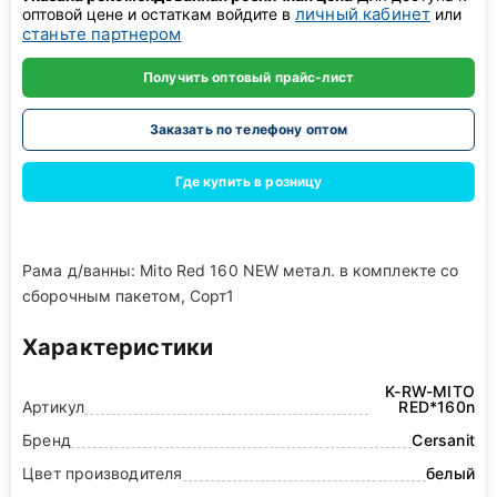
личный кабинет
оптовой цене и остаткам войдите в
или
станьте партнером
Получить оптовый прайс-лист
Заказать по телефону оптом
Где купить в розницу
Рама д/ванны: Mito Red 160 NEW метал. в комплекте со
сборочным пакетом, Сорт1
Характеристики
K-RW-MITO
Артикул
RED*160n
Бренд
Cersanit
Цвет производителя
белый