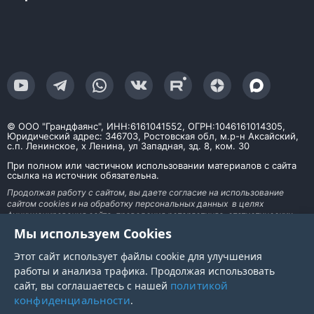
© ООО "Грандфаянс", ИНН:6161041552, ОГРН:1046161014305,
Юридический адрес: 346703, Ростовская обл, м.р-н Аксайский,
с.п. Ленинское, х Ленина, ул Западная, зд. 8, ком. 30
При полном или частичном использовании материалов с сайта
ссылка на источник обязательна.
Продолжая работу с сайтом, вы даете согласие на использование
сайтом cookies и на обработку персональных данных в целях
функционирования сайта, проведения ретаргетинга, статистических
исследований, улучшения сервиса и предоставления релевантной
Мы используем Cookies
рекламной информации на основе ваших предпочтений и интересов. На
информационном ресурсе применяются рекомендательные технологии
Этот сайт использует файлы cookie для улучшения
работы и анализа трафика. Продолжая использовать
политикой
сайт, вы соглашаетесь с нашей
конфиденциальности
.