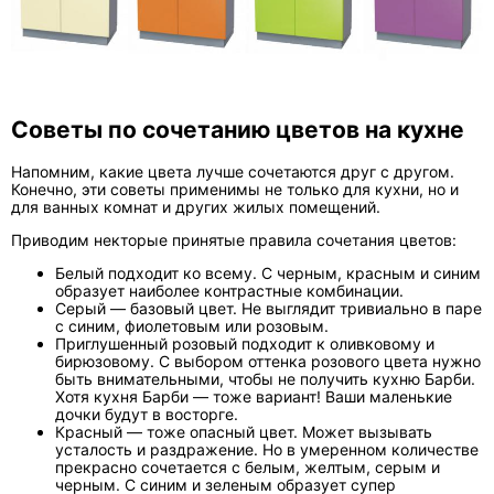
Советы по сочетанию цветов на кухне
Напомним, какие цвета лучше сочетаются друг с другом.
Конечно, эти советы применимы не только для кухни, но и
для ванных комнат и других жилых помещений.
Приводим некторые принятые правила сочетания цветов:
Белый подходит ко всему. С черным, красным и синим
образует наиболее контрастные комбинации.
Серый — базовый цвет. Не выглядит тривиально в паре
с синим, фиолетовым или розовым.
Приглушенный розовый подходит к оливковому и
бирюзовому. С выбором оттенка розового цвета нужно
быть внимательными, чтобы не получить кухню Барби.
Хотя кухня Барби — тоже вариант! Ваши маленькие
дочки будут в восторге.
Красный — тоже опасный цвет. Может вызывать
усталость и раздражение. Но в умеренном количестве
прекрасно сочетается с белым, желтым, серым и
черным. С синим и зеленым образует супер