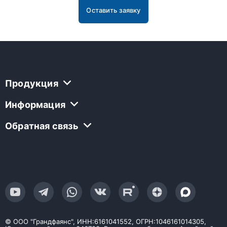
Оставить заявку
Продукция
Информация
Обратная связь
© ООО "Грандфаянс", ИНН:6161041552, ОГРН:1046161014305,