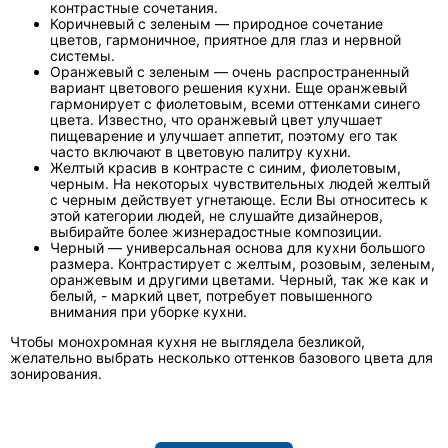
контрастные сочетания.
Коричневый с зеленым — природное сочетание
цветов, гармоничное, приятное для глаз и нервной
системы.
Оранжевый с зеленым — очень распространенный
вариант цветового решения кухни. Еще оранжевый
гармонирует с фиолетовым, всеми оттенками синего
цвета. Известно, что оранжевый цвет улучшает
пищеварение и улучшает аппетит, поэтому его так
часто включают в цветовую палитру кухни.
Желтый красив в контрасте с синим, фиолетовым,
черным. На некоторых чувствительных людей желтый
с черным действует угнетающе. Если Вы относитесь к
этой категории людей, не слушайте дизайнеров,
выбирайте более жизнерадостные композиции.
Черный — универсальная основа для кухни большого
размера. Контрастирует с желтым, розовым, зеленым,
оранжевым и другими цветами. Черный, так же как и
белый, - маркий цвет, потребует повышенного
внимания при уборке кухни.
Чтобы монохромная кухня не выглядела безликой,
желательно выбрать несколько оттенков базового цвета для
зонирования.