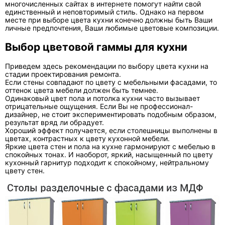
многочисленных сайтах в интернете помогут найти свой
единственный и неповторимый стиль. Однако на первом
месте при выборе цвета кухни конечно должны быть Ваши
личные предпочтения, Ваши любимые цветовые композиции.
Выбор цветовой гаммы для кухни
Приведем здесь рекомендации по выбору цвета кухни на
стадии проектирования ремонта.
Если стены совпадают по цвету с мебельными фасадами, то
оттенок цвета мебели должен быть темнее.
Одинаковый цвет пола и потолка кухни часто вызывает
отрицательные ощущения. Если Вы не профессионал-
дизайнер, не стоит экспериментировать подобным образом,
результат вряд ли обрадует.
Хороший эффект получается, если столешницы выполнены в
цветах, контрастных к цвету кухонной мебели.
Яркие цвета стен и пола на кухне гармонируют с мебелью в
спокойных тонах. И наоборот, яркий, насыщенный по цвету
кухонный гарнитур подходит к спокойному, нейтральному
цвету стен.