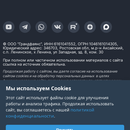
© ООО "Грандфаянс", ИНН:6161041552, ОГРН:1046161014305,
Юридический адрес: 346703, Ростовская обл, м.р-н Аксайский,
с.п. Ленинское, х Ленина, ул Западная, зд. 8, ком. 30
При полном или частичном использовании материалов с сайта
ссылка на источник обязательна.
Продолжая работу с сайтом, вы даете согласие на использование
сайтом cookies и на обработку персональных данных в целях
функционирования сайта, проведения ретаргетинга, статистических
исследований, улучшения сервиса и предоставления релевантной
Мы используем Cookies
рекламной информации на основе ваших предпочтений и интересов. На
информационном ресурсе применяются рекомендательные технологии
Этот сайт использует файлы cookie для улучшения
работы и анализа трафика. Продолжая использовать
политикой
сайт, вы соглашаетесь с нашей
конфиденциальности
.
Принять