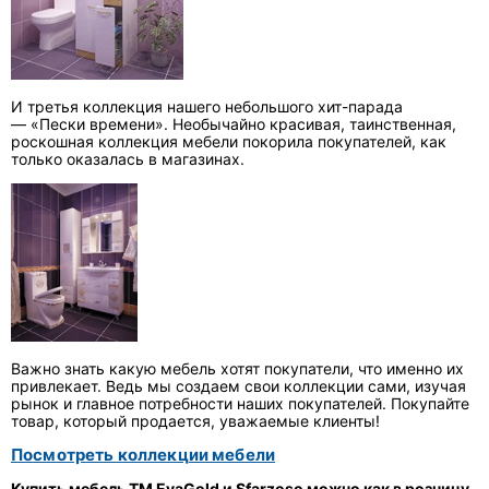
И третья коллекция нашего небольшого хит-парада
— «Пески времени». Необычайно красивая, таинственная,
роскошная коллекция мебели покорила покупателей, как
только оказалась в магазинах.
Важно знать какую мебель хотят покупатели, что именно их
привлекает. Ведь мы создаем свои коллекции сами, изучая
рынок и главное потребности наших покупателей. Покупайте
товар, который продается, уважаемые клиенты!
Посмотреть коллекции мебели
Купить мебель ТМ EvaGold и Sfarzoso можно как в розницу,