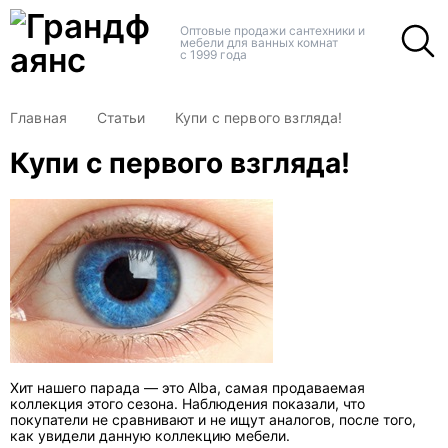
+
+
Оптовые продажи сантехники и
мебели для ванных комнат
с 1999 года
Главная
Статьи
Купи с первого взгляда!
Купи с первого взгляда!
Хит нашего парада — это Alba, самая продаваемая
коллекция этого сезона. Наблюдения показали, что
покупатели не сравнивают и не ищут аналогов, после того,
как увидели данную коллекцию мебели.