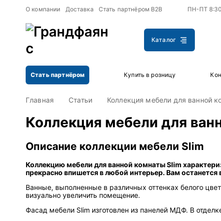
+
+
О компании
Доставка
Стать партнёром B2B
ПН-ПТ 8:3
Каталог
Стать партнёром
Купить в розницу
Кон
Главная
Статьи
Коллекция мебели для ванной к
Коллекция мебели для ванн
Описание коллекции мебели Slim
Коллекцию мебели для ванной комнаты Slim характери
прекрасно впишется в любой интерьер. Вам останется 
Ванные, выполненные в различных оттенках белого цвет
визуально увеличить помещение.
Фасад мебели Slim изготовлен из панелей МДФ. В отде