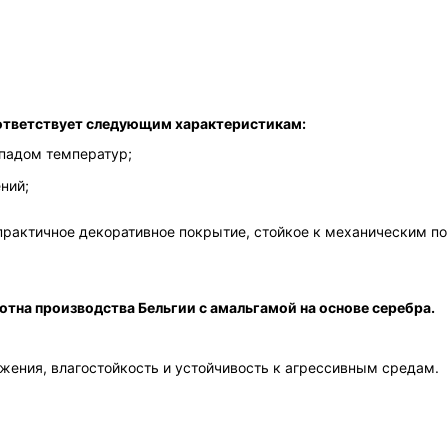
оответствует следующим характеристикам:
епадом температур;
ний;
 практичное декоративное покрытие, стойкое к механическим п
отна производства Бельгии с амальгамой на основе серебра.
ажения, влагостойкость и устойчивость к агрессивным средам.