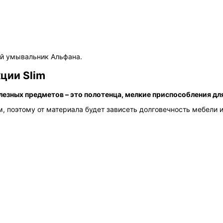
й умывальник Альфана.
ции Slim
лезных предметов – это полотенца, мелкие приспособления дл
 поэтому от материала будет зависеть долговечность мебели и