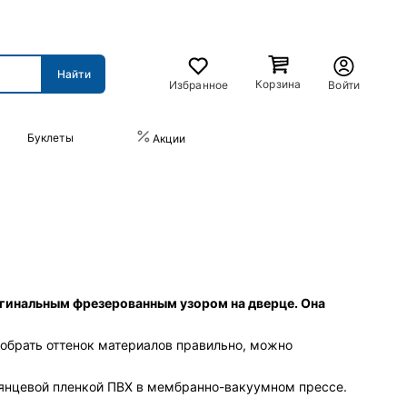
Корзина
Избранное
Войти
Буклеты
ПРАЙС-ЛИСТ
Акции
игинальным фрезерованным узором на дверце. Она
добрать оттенок материалов правильно, можно
лянцевой пленкой ПВХ в мембранно-вакуумном прессе.