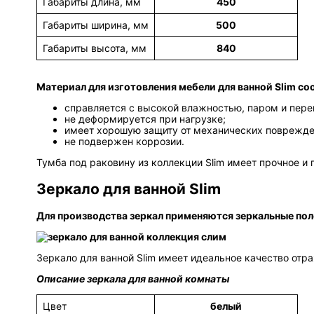
Габариты длина, мм
450
Габариты ширина, мм
500
Габариты высота, мм
840
Материал для изготовления мебели для ванной Slim с
справляется с высокой влажностью, паром и пер
не деформируется при нагрузке;
имеет хорошую защиту от механических поврежде
не подвержен коррозии.
Тумба под раковину из коллекции Slim имеет прочное и
Зеркало для ванной Slim
Для производства зеркал применяются зеркальные пол
Зеркало для ванной Slim имеет идеальное качество отр
Описание зеркала для ванной комнаты
Цвет
белый