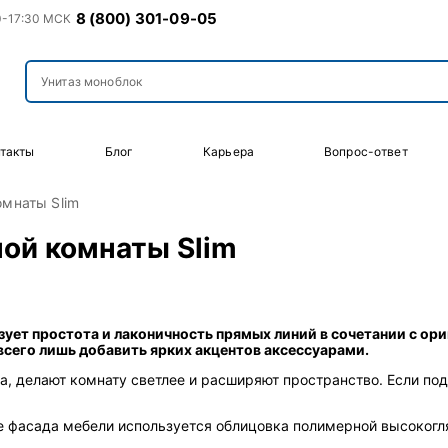
8 (800) 301-09-05
0-17:30 МСК
такты
Блог
Карьера
Вопрос-ответ
омнаты Slim
ой комнаты Slim
зует простота и лаконичность прямых линий в сочетании с ор
всего лишь добавить ярких акцентов аксессуарами.
а, делают комнату светлее и расширяют пространство. Если по
лке фасада мебели используется облицовка полимерной высоког