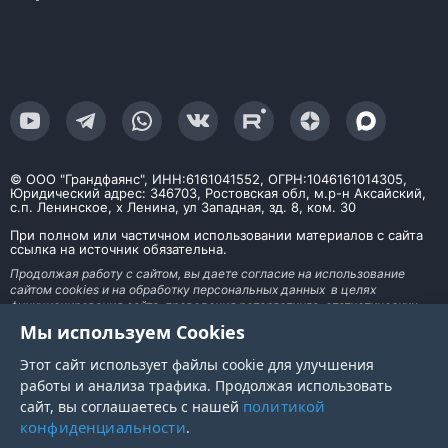
© ООО "Грандфаянс", ИНН:6161041552, ОГРН:1046161014305,
Юридический адрес: 346703, Ростовская обл, м.р-н Аксайский,
с.п. Ленинское, х Ленина, ул Западная, зд. 8, ком. 30
При полном или частичном использовании материалов с сайта
ссылка на источник обязательна.
Продолжая работу с сайтом, вы даете согласие на использование
сайтом cookies и на обработку персональных данных в целях
функционирования сайта, проведения ретаргетинга, статистических
исследований, улучшения сервиса и предоставления релевантной
Мы используем Cookies
рекламной информации на основе ваших предпочтений и интересов. На
информационном ресурсе применяются рекомендательные технологии
Этот сайт использует файлы cookie для улучшения
работы и анализа трафика. Продолжая использовать
политикой
сайт, вы соглашаетесь с нашей
конфиденциальности
.