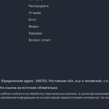
Распродажа
Отзывы
Блог
Видео
Карьера
Вопрос-ответ
ридический адрес: 346703, Ростовская обл, м.р-н Аксайский, с.п. Л
та ссылка на источник обязательна.
 сайтом cookies и на обработку персональных данных в целях функциониро
й рекламной информации на основе ваших предпочтений и интересов. На