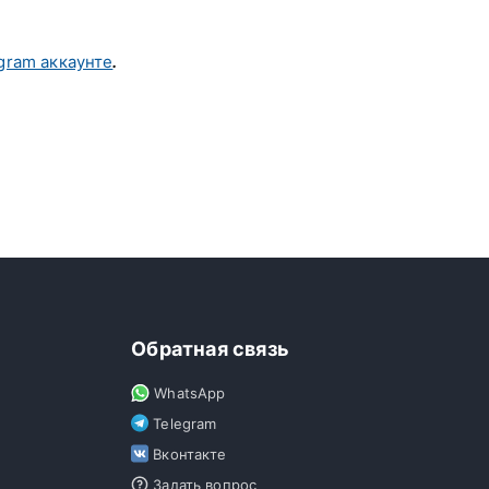
gram аккаунте
.
Обратная связь
WhatsApp
Telegram
Вконтакте
Задать вопрос