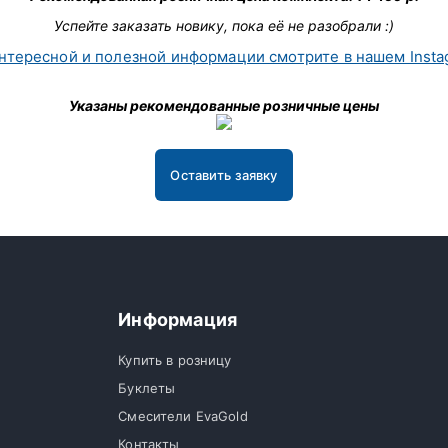
Успейте заказать новику, пока её не разобрали :)
нтересной и полезной информации смотрите в нашем Insta
Указаны рекомендованные розничные цены
Оставить заявку
Информация
Купить в розницу
Буклеты
Смесители EvaGold
Контакты