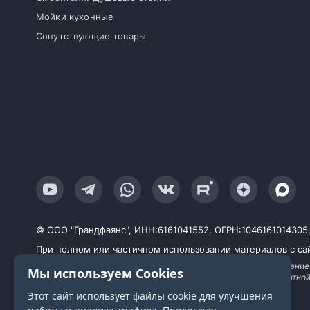
Мойки кухонные
Сопутствующие товары
© ООО "Грандфаянс", ИНН:6161041552, ОГРН:1046161014305, Ю
При полном или частичном использовании материалов с сай
Продолжая работу с сайтом, вы даете согласие на использование
Мы используем Cookies
исследований, улучшения сервиса и предоставления релевантно
технологии
Этот сайт использует файлы cookie для улучшения