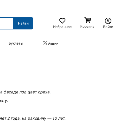
Корзина
Избранное
Войти
Буклеты
ПРАЙС-ЛИСТ
Акции
а фасаде под цвет ореха.
ату.
ет 2 года, на раковину — 10 лет.