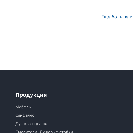
Еще больше и
Продукция
Мебель
Санфаянс
Душевая группа
Смесители. Душевые стойки