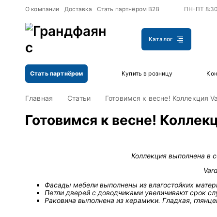
+
+
О компании
Доставка
Стать партнёром B2B
ПН-ПТ 8:3
Каталог
Стать партнёром
Купить в розницу
Кон
Главная
Статьи
Готовимся к весне! Коллекция Va
Готовимся к весне! Коллекц
Коллекция выполнена в с
Var
Фасады мебели выполнены из влагостойких матер
Петли дверей с доводчиками увеличивают срок с
Раковина выполнена из керамики. Гладкая, глянцев