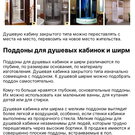
Душевую кабину закрытого типа можно переставлять с
места на место, перевозить на новое место жительства.
Поддоны для душевых кабинок и ширм
Поддоны для душевых кабинок и ширм различаются по
глубине, по размерам основания, по материалу
изготовления. Душевая кабинка закрытого типа изначально
совмещена с поддоном. К душевой ширме можно подобрать
поддон самостоятельно.
Кому-то больше нравятся глубокие, основательные поддоны.
Их можно использовать как маленькие ванны, для купания
детей или для стирки.
Душевая кабинка или ширма с мелким поддоном выглядит
более легкой и воздушной, особенно, если стенки кабинки
выполнены из прозрачного стекла. Мелкие поддоны для
душевой кабинки незаменимы для людей, которым трудно
перешагивать через высокие бортики. В продаже имеются и
совершенно плоские поддоны, встраиваемые в пол.