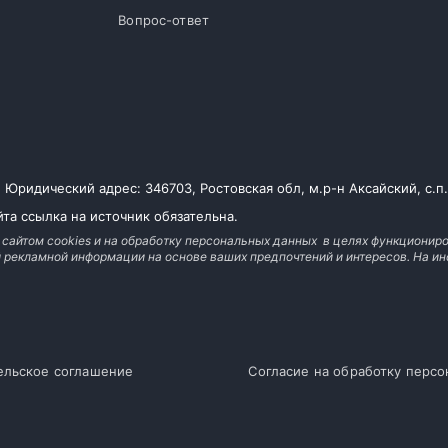
Вопрос-ответ
ридический адрес: 346703, Ростовская обл, м.р-н Аксайский, с.п. Л
та ссылка на источник обязательна.
 сайтом cookies и на обработку персональных данных в целях функциониро
й рекламной информации на основе ваших предпочтений и интересов. На
ельское соглашение
Согласие на обработку перс