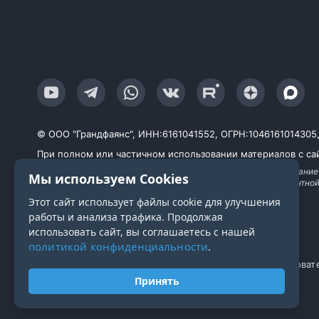
© ООО "Грандфаянс", ИНН:6161041552, ОГРН:1046161014305, Ю
При полном или частичном использовании материалов с сай
Продолжая работу с сайтом, вы даете согласие на использование
Мы используем Cookies
исследований, улучшения сервиса и предоставления релевантно
технологии
Этот сайт использует файлы cookie для улучшения
работы и анализа трафика. Продолжая
использовать сайт, вы соглашаетесь с нашей
политикой конфиденциальности
.
Политика конфиденциальности
Пользоват
Принять