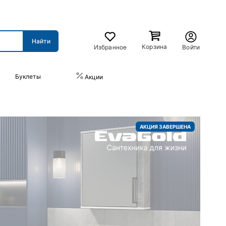
Корзина
Избранное
Войти
Буклеты
ПРАЙС-ЛИСТ
Акции
АКЦИЯ ЗАВЕРШЕНА