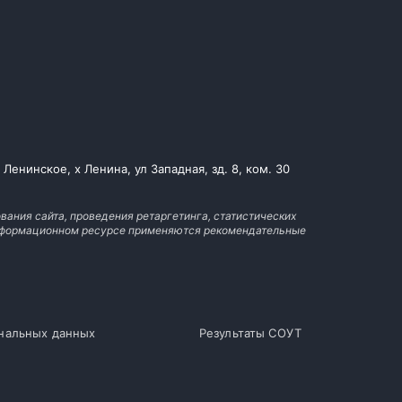
енинское, х Ленина, ул Западная, зд. 8, ком. 30
вания сайта, проведения ретаргетинга, статистических
 информационном ресурсе применяются рекомендательные
ональных данных
Результаты СОУТ