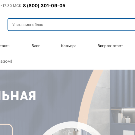
8 (800) 301-09-05
0-17:30 МСК
такты
Блог
Карьера
Вопрос-ответ
казом!