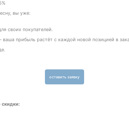
15%
есну, вы уже:
ля своих покупателей.
 ваша прибыль растёт с каждой новой позицией в зака
де.
оставить заявку
 скидки: